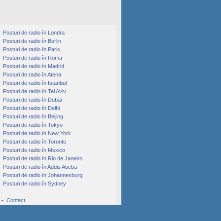
Posturi de radio în Londra
Posturi de radio în Berlin
Posturi de radio în Paris
Posturi de radio în Roma
Posturi de radio în Madrid
Posturi de radio în Atena
Posturi de radio în Istanbul
Posturi de radio în Tel Aviv
Posturi de radio în Dubai
Posturi de radio în Delhi
Posturi de radio în Beijing
Posturi de radio în Tokyo
Posturi de radio în New York
Posturi de radio în Toronto
Posturi de radio în Mexico
Posturi de radio în Rio de Janeiro
Posturi de radio în Addis Abeba
Posturi de radio în Johannesburg
Posturi de radio în Sydney
•
Contact