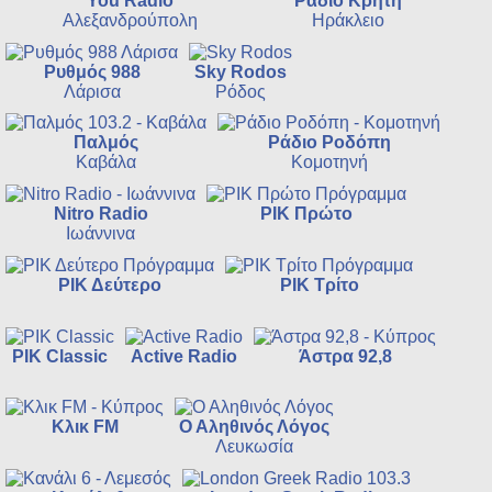
You Radio
Ράδιο Κρήτη
Αλεξανδρούπολη
Ηράκλειο
Ρυθμός 988
Sky Rodos
Λάρισα
Ρόδος
Παλμός
Ράδιο Ροδόπη
Καβάλα
Κομοτηνή
Nitro Radio
ΡΙΚ Πρώτο
Ιωάννινα
ΡΙΚ Δεύτερο
ΡΙΚ Τρίτο
ΡΙΚ Classic
Active Radio
Άστρα 92,8
Κλικ FM
Ο Αληθινός Λόγος
Λευκωσία