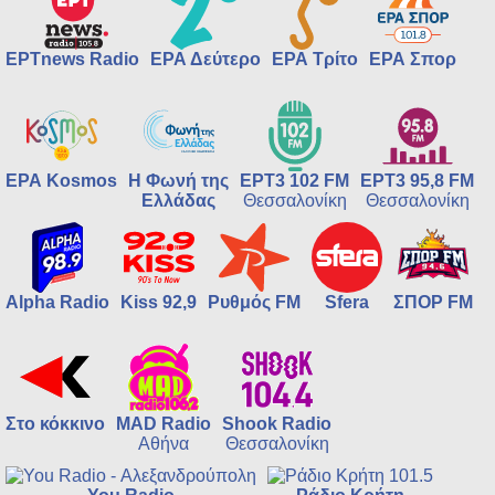
ΕΡΤnews Radio
ΕΡΑ Δεύτερο
ΕΡΑ Τρίτο
ΕΡΑ Σπορ
ΕΡΑ Kosmos
Η Φωνή της
ΕΡΤ3 102 FM
ΕΡΤ3 95,8 FM
Ελλάδας
Θεσσαλονίκη
Θεσσαλονίκη
Alpha Radio
Kiss 92,9
Ρυθμός FM
Sfera
ΣΠΟΡ FM
Στο κόκκινο
MAD Radio
Shook Radio
Αθήνα
Θεσσαλονίκη