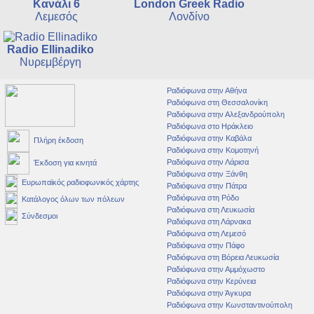
Κανάλι 6
London Greek Radio
Λεμεσός
Λονδίνο
Radio Ellinadiko
Νυρεμβέργη
Ραδιόφωνα στην Αθήνα
Ραδιόφωνα στη Θεσσαλονίκη
Ραδιόφωνα στην Αλεξανδρούπολη
Ραδιόφωνα στο Ηράκλειο
Ραδιόφωνα στην Καβάλα
Πλήρη έκδοση
Ραδιόφωνα στην Κομοτηνή
Ραδιόφωνα στην Λάρισα
Έκδοση για κινητά
Ραδιόφωνα στην Ξάνθη
Ευρωπαϊκός ραδιοφωνικός χάρτης
Ραδιόφωνα στην Πάτρα
Ραδιόφωνα στη Ρόδο
Κατάλογος όλων των πόλεων
Ραδιόφωνα στη Λευκωσία
Σύνδεσμοι
Ραδιόφωνα στη Λάρνακα
Ραδιόφωνα στη Λεμεσό
Ραδιόφωνα στην Πάφο
Ραδιόφωνα στη Βόρεια Λευκωσία
Ραδιόφωνα στην Αμμόχωστο
Ραδιόφωνα στην Κερύνεια
Ραδιόφωνα στην Άγκυρα
Ραδιόφωνα στην Κωνσταντινούπολη